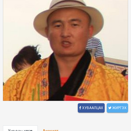
ХУВААЛЦАХ
ЖИРГЭХ