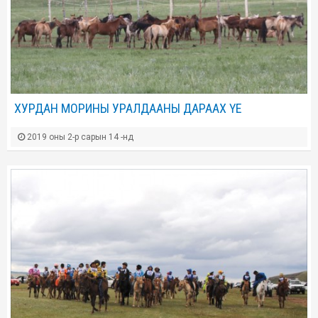
ХУРДАН МОРИНЫ УРАЛДААНЫ ДАРААХ ҮЕ
2019 оны 2-р сарын 14 -нд