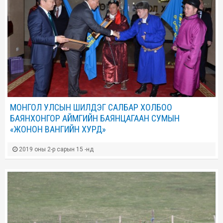
МОНГОЛ УЛСЫН ШИЛДЭГ САЛБАР ХОЛБОО
БАЯНХОНГОР АЙМГИЙН БАЯНЦАГААН СУМЫН
«ЖОНОН ВАНГИЙН ХУРД»
2019 оны 2-р сарын 15 -нд