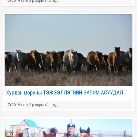
2019 оны 2-р сарын 12 -нд
Хурдан морины ТЭЖЭЭЛЛЭГИЙН ЗАРИМ АСУУДАЛ
2019 оны 2-р сарын 11 -нд