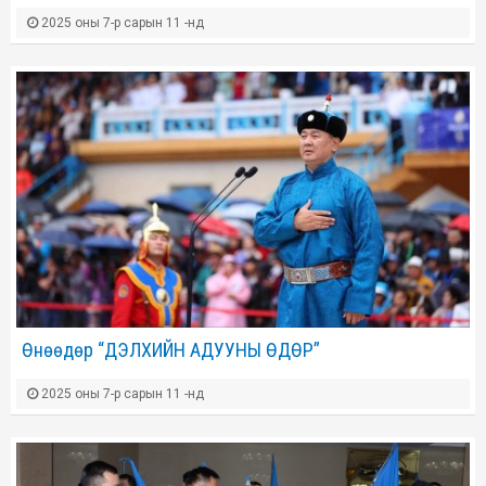
2025 оны 7-р сарын 11 -нд
Өнөөдөр “ДЭЛХИЙН АДУУНЫ ӨДӨР”
2025 оны 7-р сарын 11 -нд