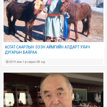
АСГАТ СААРЛЫН ЭЗЭН АЙМГИЙН АЛДАРТ УЯАЧ
ДУГАРЫН БАЯРАА
2019 оны 1-р сарын 08 -нд