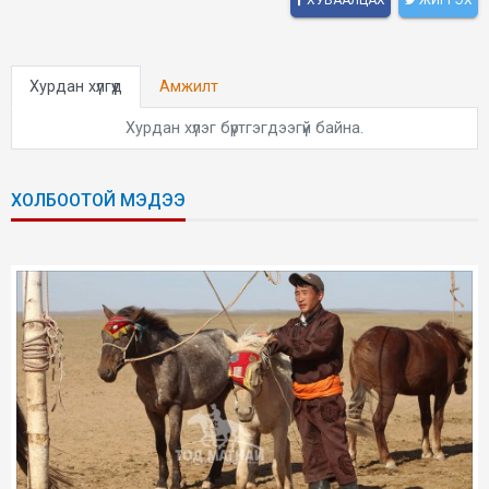
Хурдан хүлгүүд
Амжилт
Хурдан хүлэг бүртгэгдээгүй байна.
ХОЛБООТОЙ МЭДЭЭ