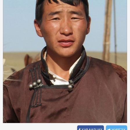
ХУВААЛЦАХ
ЖИРГЭХ