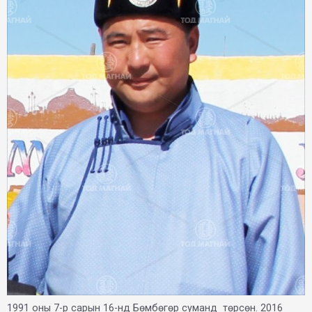
1991 оны 7-р сарын 16-нд Бөмбөгөр суманд төрсөн. 2016