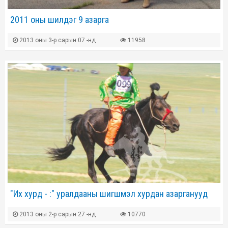
2011 оны шилдэг 9 азарга
2013 оны 3-р сарын 07 -нд
11958
"Их хурд - :" уралдааны шигшмэл хурдан азарганууд
2013 оны 2-р сарын 27 -нд
10770