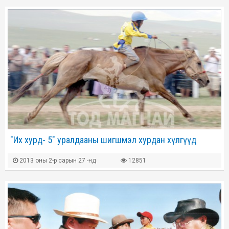
"Их хурд- 5" уралдааны шигшмэл хурдан хүлгүүд
2013 оны 2-р сарын 27 -нд
12851