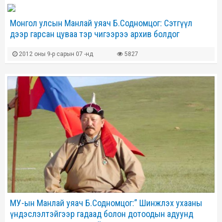
Монгол улсын Манлай уяач Б.Содномцог: Сэтгүүл
дээр гарсан цуваа тэр чигээрээ архив болдог
2012 оны 9-р сарын 07 -нд
5827
МУ-ын Манлай уяач Б.Содномцог:” Шинжлэх ухааны
үндэслэлтэйгээр гадаад болон дотоодын адуунд