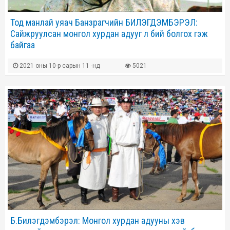
Тод манлай уяач Банзрагчийн БИЛЭГДЭМБЭРЭЛ:
Сайжруулсан монгол хурдан адууг л бий болгох гэж
байгаа
2021 оны 10-р сарын 11 -нд
5021
Б.Билэгдэмбэрэл: Монгол хурдан адууны хэв