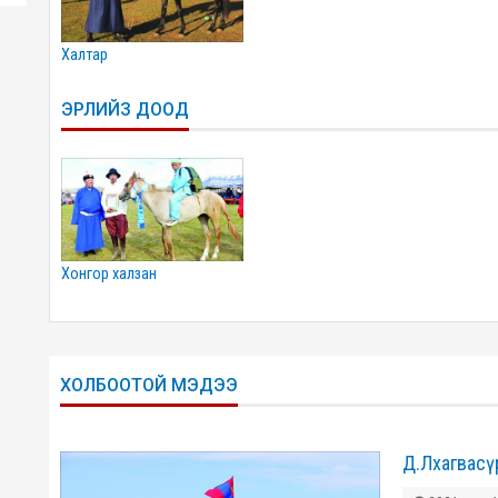
халтар
ЭРЛИЙЗ ДООД
хонгор халзан
ХОЛБООТОЙ МЭДЭЭ
Д.Лхагвасү