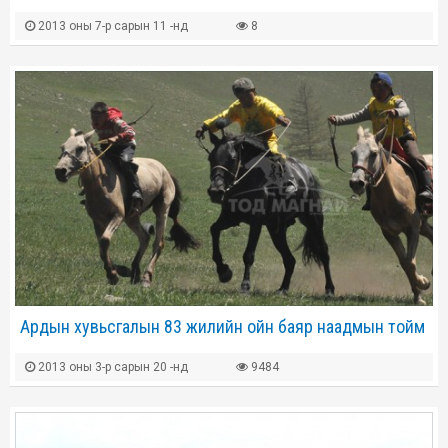
2013 оны 7-р сарын 11 -нд
8
Ардын хувьсгалын 83 жилийн ойн баяр наадмын тойм
2013 оны 3-р сарын 20 -нд
9484