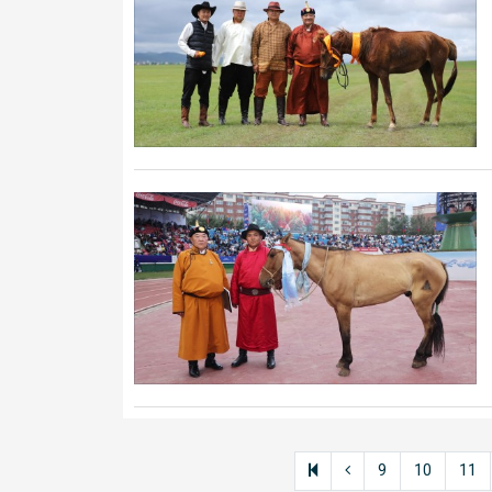
9
10
11