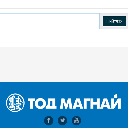
Нийтлэх