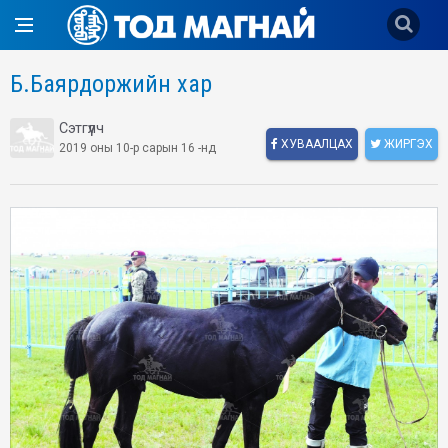
Б.Баярдоржийн хар
Сэтгүүлч
ХУВААЛЦАХ
ЖИРГЭХ
2019 оны 10-р сарын 16 -нд