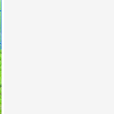
2026 оны 2-р сарын 08 -нд
2025 ОНЫ​ МОНГОЛ УЛСЫН
ӨНДӨР ЧАНСААТАЙ ИХ
НАСНЫ МО…
2026 оны 2-р сарын 04 -нд
2025 ОНЫ МОНГОЛ УЛСЫН ​
ӨНДӨР ЧАНСААТАЙ АЗАРГА
2026 оны 2-р сарын 04 -нд
Эрдэмт уяачид, эрэмгий хүлгүүд:
Хурдан адуу үржүүл…
2026 оны 2-р сарын 04 -нд
2025 ОНЫ МОНГОЛ УЛСЫН ​
ӨНДӨР ЧАНСААТАЙ
УРАЛДААНЧ Х…
2026 оны 2-р сарын 04 -нд
2025 ОНЫ МОНГОЛ УЛСЫН​