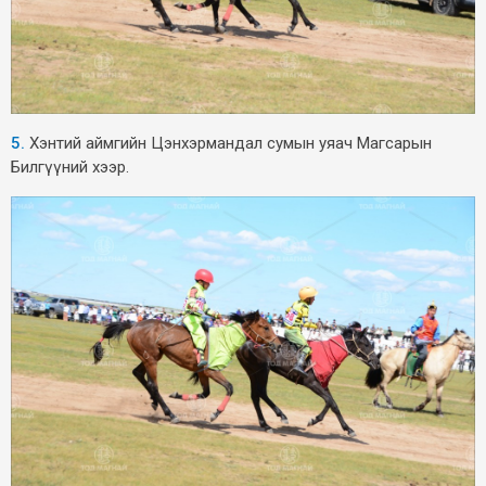
5.
Хэнтий аймгийн Цэнхэрмандал сумын уяач Магсарын
Билгүүний хээр.