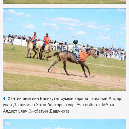
4.
Хэнтий аймгийн Баянхутаг сумын харьяат аймгийн Алдарт
уяач Дашнямын Хатанбаатарын хар. Уяа сойлгыг МУ-ын
Алдарт уяач Энхбатын Дашчирэв.