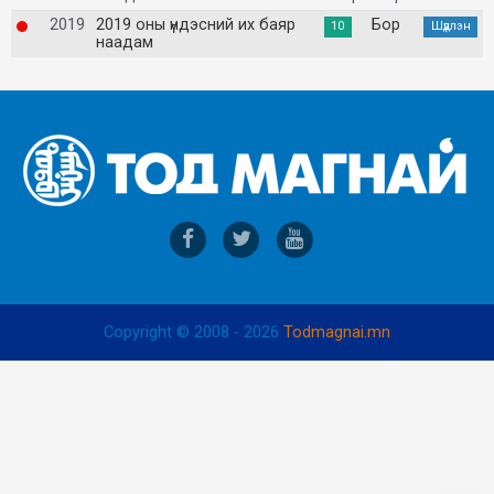
2019
2019 оны үндэсний их баяр
Бор
10
Шүдлэн
наадам
Copyright © 2008 - 2026
Todmagnai.mn