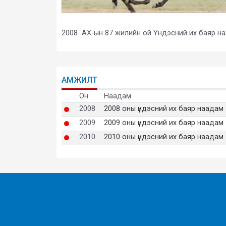
2008 АХ-ын 87 жилийн ой Үндэсний их баяр н
АМЖИЛТ
Он
Наадам
2008
2008 оны үндэсний их баяр наадам
2009
2009 оны үндэсний их баяр наадам
2010
2010 оны үндэсний их баяр наадам